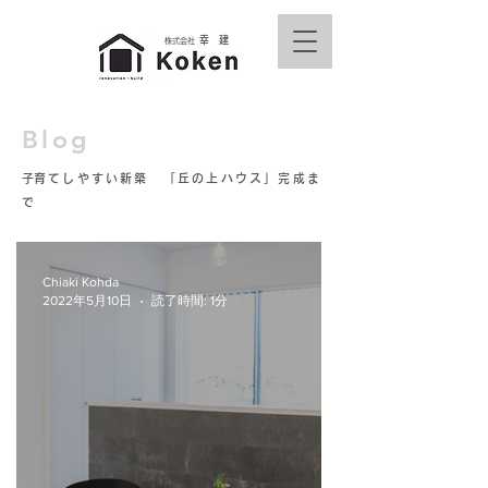
幸 建
株式会社
Blog
​子育てしやすい新築 「丘の上ハウス」完成ま
で
Chiaki Kohda
2022年5月10日
読了時間: 1分