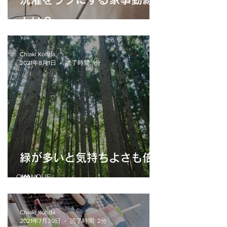
とは？
Chiaki Kohda
2021年8月1日
読了時間: 1分
緑が多いと気持ちよさも倍
増！
Chiaki Kohda
2021年7月30日
読了時間: 2分