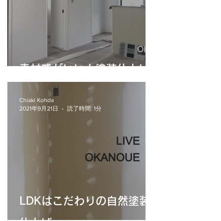
素材感がいい！塗装仕上げ
Chiaki Kohda
2021年9月21日
読了時間: 1分
LDKはこだわりの自然塗装