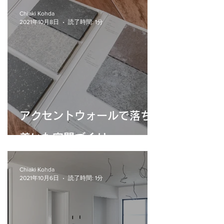
Chiaki Kohda
2021年10月8日
読了時間: 1分
アクセントウォールで落ち
着いた空間づくり。
Chiaki Kohda
2021年10月6日
読了時間: 1分