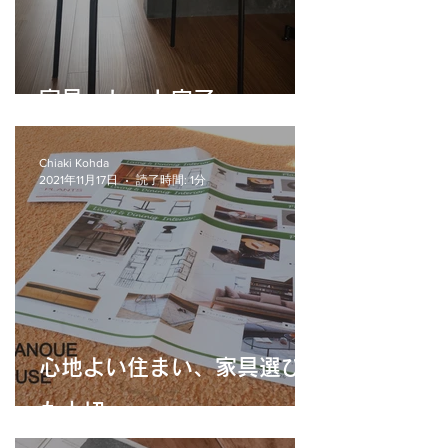
家具、セット完了
Chiaki Kohda
2021年11月17日
読了時間: 1分
心地よい住まい、家具選び
も大切