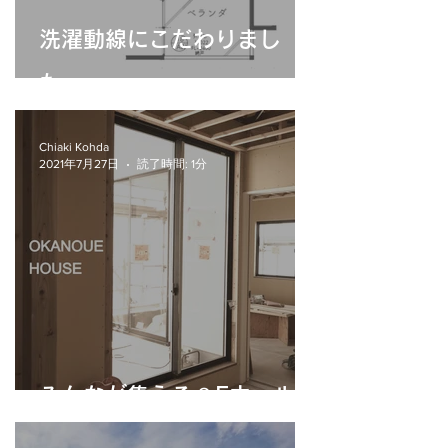
洗濯動線にこだわりまし
た。
Chiaki Kohda
2021年7月27日
読了時間: 1分
みんなが集える２Fホール。