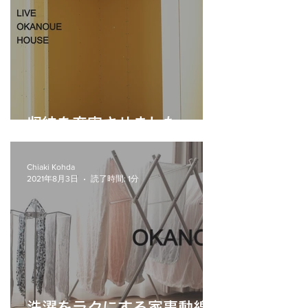
収納を充実させました。
Chiaki Kohda
2021年8月3日
読了時間: 1分
洗濯をラクにする家事動線