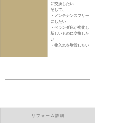
に交換したい
そして、
・メンテナンスフリー
にしたい
・ベランダ床が劣化し
新しいものに交換した
い
・物入れを増設したい
リ フ ォ ー ム 詳 細