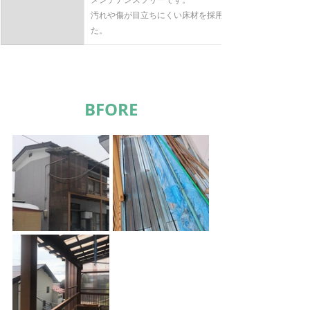
汚れや傷が目立ちにくい床材を採用しまし
た。
BFORE