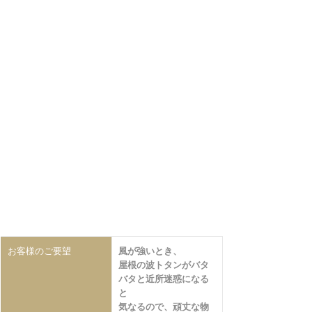
お客様のご要望
風が強いとき、
屋根の波トタンがバタ
バタと近所迷惑になる
と
気なるので、頑丈な物