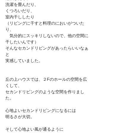
洗濯を畳んだり、
くつろいだり、
室内干ししたり
（リビングに干すと料理のにおいがついた
り、
　気分的にスッキリしないので、他の空間に
干したいんです）
そんなセカンドリビングがあったらいいなぁ
と
実感していました。
丘の上ハウスでは、２Fのホールの空間を広
くして、
セカンドリビングのような空間を作りまし
た。
心地よいセカンドリビングになるには
明るさが大切。
そして心地よい風が通るように